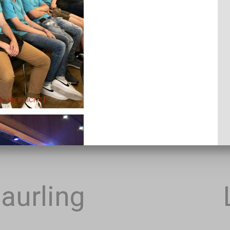
ERÜBERSICHT]
aurling