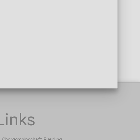
Links
Chorgemeinschaft Flaurling