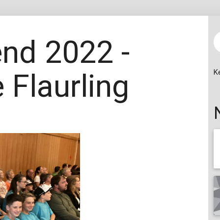
nd 2022 -
 Flaurling
K