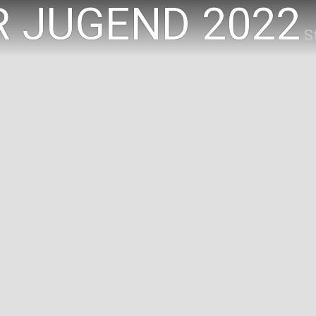
R JUGEND 2022
S