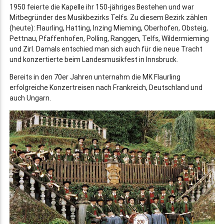
1950 feierte die Kapelle ihr 150-jähriges Bestehen und war
Mitbegründer des Musikbezirks Telfs. Zu diesem Bezirk zählen
(heute): Flaurling, Hatting, Inzing Mieming, Oberhofen, Obsteig,
Pettnau, Pfaffenhofen, Polling, Ranggen, Telfs, Wildermieming
und Zirl. Damals entschied man sich auch für die neue Tracht
und konzertierte beim Landesmusikfest in Innsbruck.
Bereits in den 70er Jahren unternahm die MK Flaurling
erfolgreiche Konzertreisen nach Frankreich, Deutschland und
auch Ungarn.