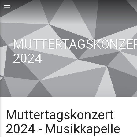
menu
MUTTERTAGSKONZE
2024
Muttertagskonzert
2024 - Musikkapelle