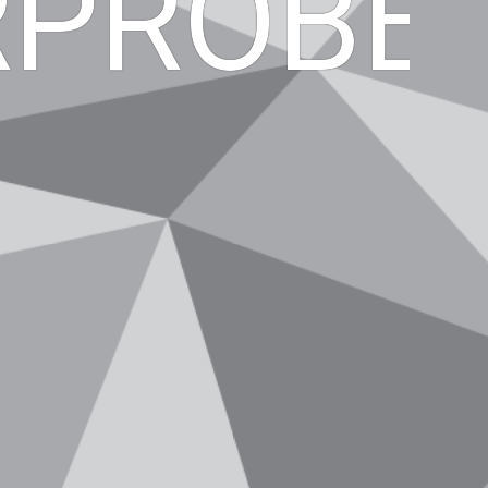
RPROBE