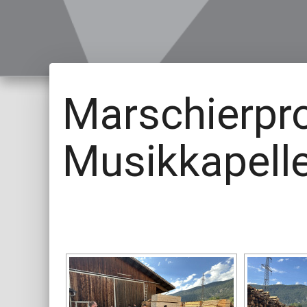
Marschierpr
Musikkapelle