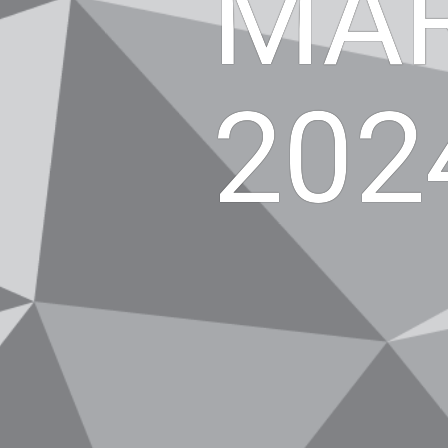
MAR
202