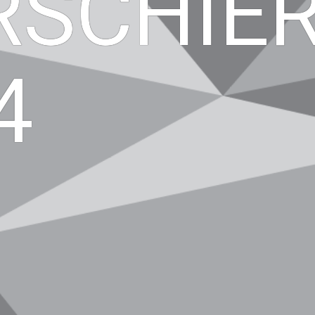
SCHIE
4