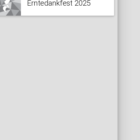
Erntedankfest 2025