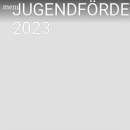
JUGENDFÖRDE
menu
2023