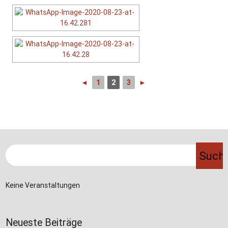
◄
1
2
3
►
Keine Veranstaltungen
Neueste Beiträge