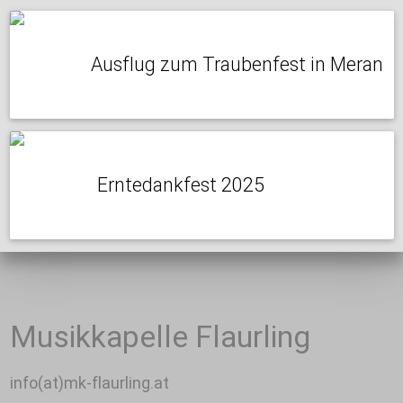
Ausflug zum Traubenfest in Meran
Erntedankfest 2025
Musikkapelle Flaurling
info(at)mk-flaurling.at