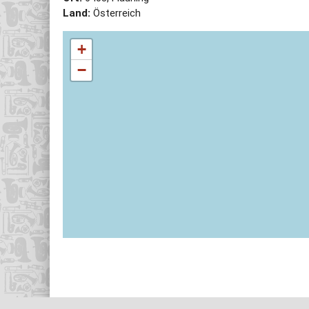
Land:
Österreich
+
−