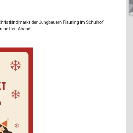
hristkindlmarkt der Jungbauern Flaurling im Schulhof
en netten Abend!