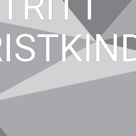
TRITT
ISTKIN