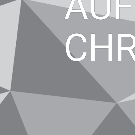
AUF
CHR