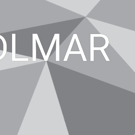
DLMARK