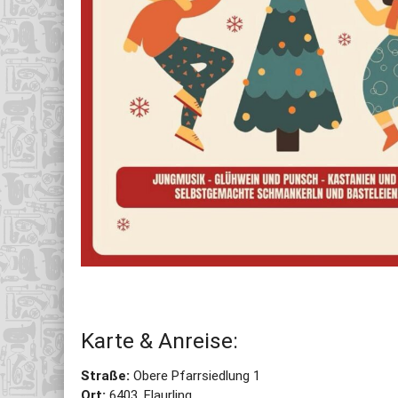
Karte & Anreise:
Straße:
Obere Pfarrsiedlung 1
Ort:
6403,
Flaurling