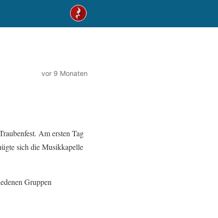
vor 9 Monaten
Traubenfest. Am ersten Tag
nügte sich die Musikkapelle
hiedenen Gruppen