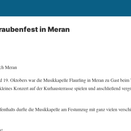
raubenfest in Meran
ach Meran
19. Oktobers war die Musikkapelle Flaurling in Meran zu Gast beim 
 kleines Konzert auf der Kurhausterrasse spielen und anschließend verg
enthalts durfte die Musikkapelle am Festumzug mit ganz vielen versc
t!